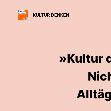
KULTUR DENKEN
»Kultur 
Nic
Alltäg