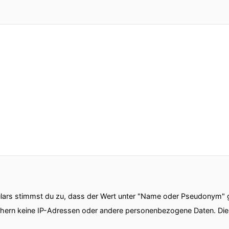
ars stimmst du zu, dass der Wert unter "Name oder Pseudonym" ge
chern keine IP-Adressen oder andere personenbezogene Daten. D