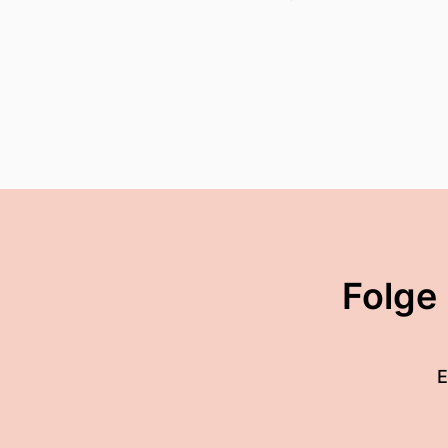
Folge
E