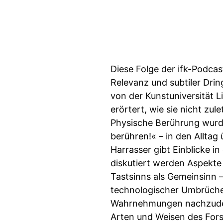
Diese Folge der ifk-Podca
Relevanz und subtiler Dring
von der Kunstuniversität 
erörtert, wie sie nicht z
Physische Berührung wurde
berühren!« – in den Alltag
Harrasser gibt Einblicke i
diskutiert werden Aspekte d
Tastsinns als Gemeinsinn –
technologischer Umbrüche 
Wahrnehmungen nachzudenk
Arten und Weisen des For