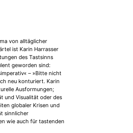
a von alltäglicher
ärtel ist Karin Harrasser
utungen des Tastsinns
ulent geworden sind:
mperativ« – »Bitte nicht
ch neu konturiert. Karin
lturelle Ausformungen;
ät und Visualität oder des
iten globaler Krisen und
 sinnlicher
n wie auch für tastenden