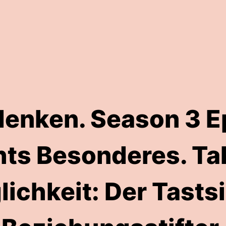
denken. Season 3 E
hts Besonderes. Tak
lichkeit: Der Tasts