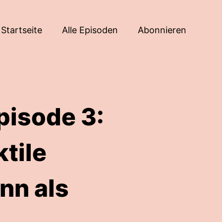
Startseite
Alle Episoden
Abonnieren
pisode 3:
tile
inn als