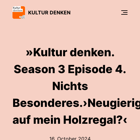
KULTUR DENKEN
»Kultur denken.
Season 3 Episode 4.
Nichts
Besonderes.›Neugieri
auf mein Holzregal?‹
16. October 2024