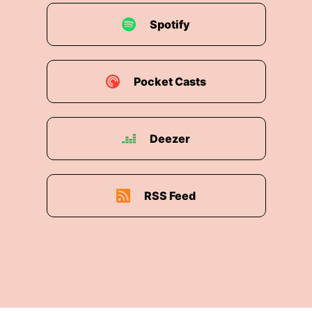
Spotify
Pocket Casts
Deezer
RSS Feed