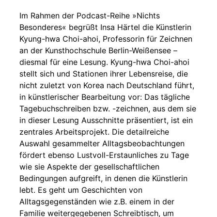
Im Rahmen der Podcast-Reihe »Nichts
Besonderes« begrüßt Insa Härtel die Künstlerin
Kyung-hwa Choi-ahoi, Professorin für Zeichnen
an der Kunsthochschule Berlin-Weißensee –
diesmal für eine Lesung. Kyung-hwa Choi-ahoi
stellt sich und Stationen ihrer Lebensreise, die
nicht zuletzt von Korea nach Deutschland führt,
in künstlerischer Bearbeitung vor: Das tägliche
Tagebuchschreiben bzw. -zeichnen, aus dem sie
in dieser Lesung Ausschnitte präsentiert, ist ein
zentrales Arbeitsprojekt. Die detailreiche
Auswahl gesammelter Alltagsbeobachtungen
fördert ebenso Lustvoll-Erstaunliches zu Tage
wie sie Aspekte der gesellschaftlichen
Bedingungen aufgreift, in denen die Künstlerin
lebt. Es geht um Geschichten von
Alltagsgegenständen wie z.B. einem in der
Familie weitergegebenen Schreibtisch, um